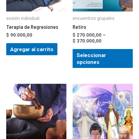
sesión individual
encuentros grupales
Terapia de Regresiones
Retiro
$
90.000,00
$
270.000,00
–
$
370.000,00
Agregar al carrito
Seleccionar
opciones