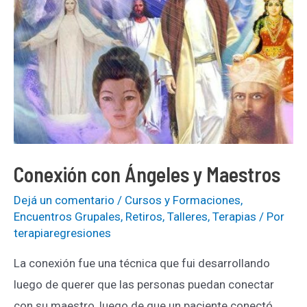
Conexión con Ángeles y Maestros
Dejá un comentario
/
Cursos y Formaciones
,
Encuentros Grupales
,
Retiros
,
Talleres
,
Terapias
/ Por
terapiaregresiones
La conexión fue una técnica que fui desarrollando
luego de querer que las personas puedan conectar
con su maestro, luego de que un paciente conectó