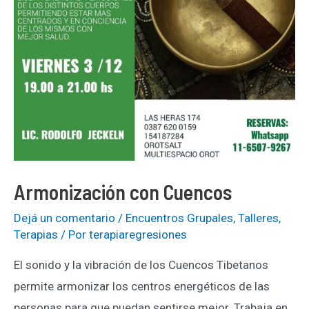
Armonización con Cuencos
Dejá un comentario
/
Encuentros Grupales
,
Talleres
,
Terapias
/ Por
terapiaregresiones
El sonido y la vibración de los Cuencos Tibetanos
permite armonizar los centros energéticos de las
personas para que puedan sentirse mejor. Trabaja en