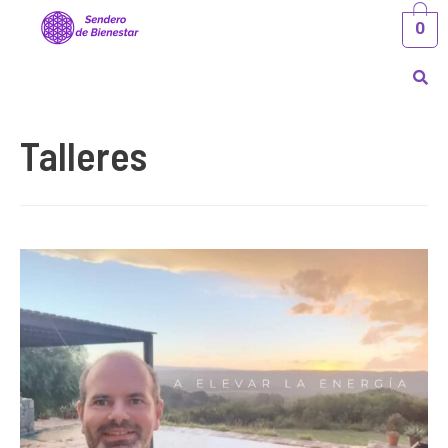
0
Talleres